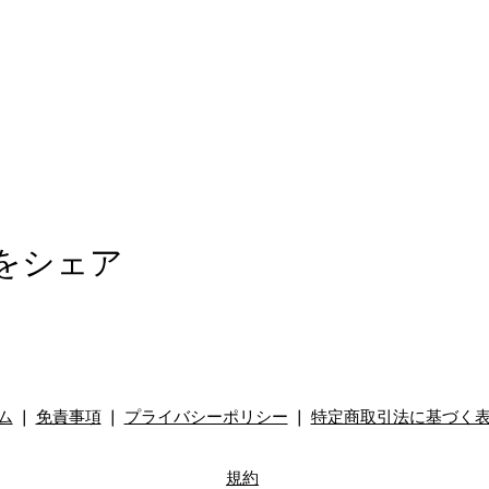
をシェア
ム
❘
免責事項
❘
プライバシーポリシー
❘
特定商取引法に基づく
規約