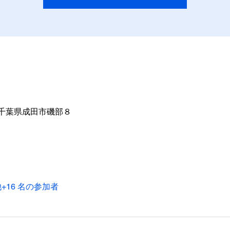
11 千葉県成田市磯部８
+16 名の参加者