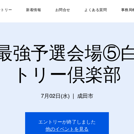
ントリー
新着情報
お問合せ
よくある質問
事務局
最強予選会場⑤
トリー倶楽部
7月02日(水)
  |  
成田市
エントリーが終了しました
他のイベントを見る