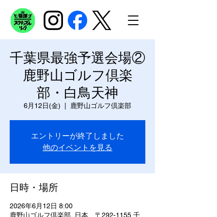
千葉県最強予選会場②
鹿野山ゴルフ倶楽
部・白鳥天神
6月12日(金)
  |  
鹿野山ゴルフ倶楽部
エントリーが終了しました
他のイベントを見る
日時・場所
2026年6月12日 8:00
鹿野山ゴルフ倶楽部, 日本、〒292-1155 千