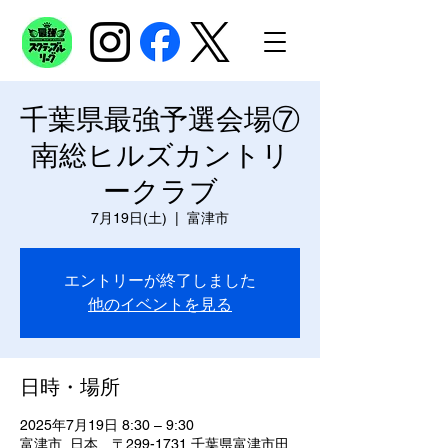
千葉県最強予選会場⑦
南総ヒルズカントリ
ークラブ
7月19日(土)
  |  
富津市
エントリーが終了しました
他のイベントを見る
日時・場所
2025年7月19日 8:30 – 9:30
富津市, 日本、〒299-1731 千葉県富津市田