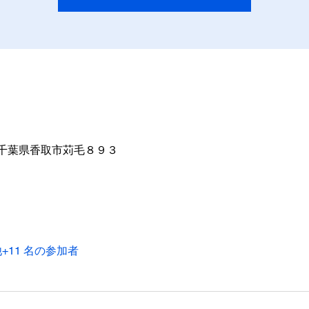
04 千葉県香取市苅毛８９３
+11 名の参加者