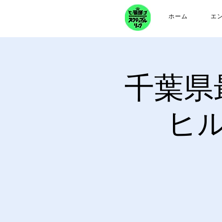
ホーム
エ
千葉県
ヒ