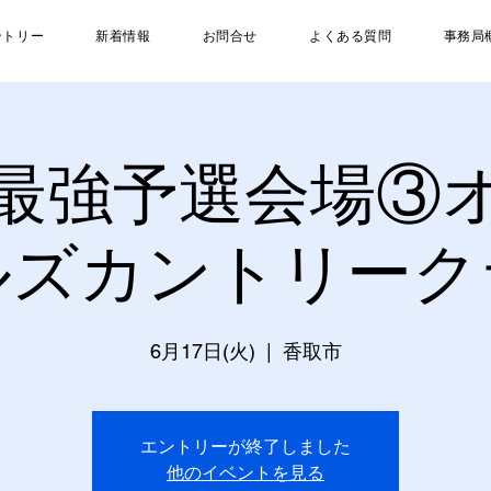
ントリー
新着情報
お問合せ
よくある質問
事務局
最強予選会場③
ルズカントリーク
6月17日(火)
  |  
香取市
エントリーが終了しました
他のイベントを見る