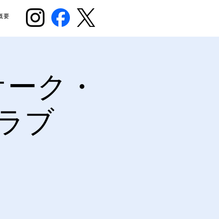
概要
オーク・
ラブ