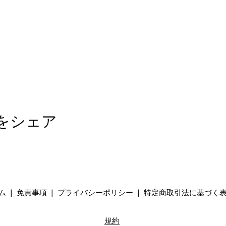
をシェア
ム
❘
免責事項
❘
プライバシーポリシー
❘
特定商取引法に基づく
規約