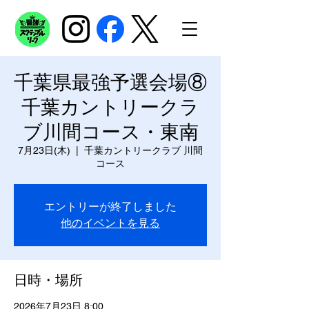
千葉県最強予選会場⑧
千葉カントリークラ
ブ川間コース・東南
7月23日(木)
  |  
千葉カントリークラブ 川間
コース
エントリーが終了しました
他のイベントを見る
日時・場所
2026年7月23日 8:00