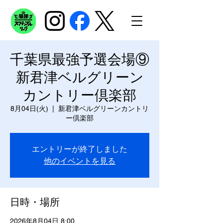
千葉県最強予選会場⑨
新君津ベルグリーン
カントリー倶楽部
8月04日(火)
  |  
新君津ベルグリーンカントリ
ー倶楽部
エントリーが終了しました
他のイベントを見る
日時・場所
2026年8月04日 8:00