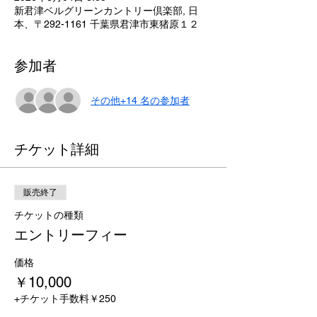
新君津ベルグリーンカントリー倶楽部, 日
本、〒292-1161 千葉県君津市東猪原１２
参加者
その他+14 名の参加者
チケット詳細
販売終了
チケットの種類
エントリーフィー
価格
￥10,000
+チケット手数料￥250