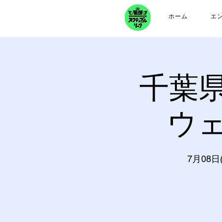
ホーム
エ
千葉
ウ
7月08日