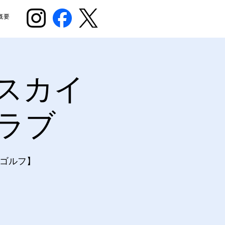
概要
スカイ
ラブ
ゴルフ】