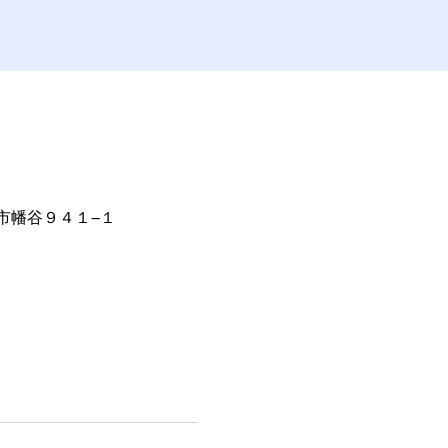
田市幡谷９４１−１