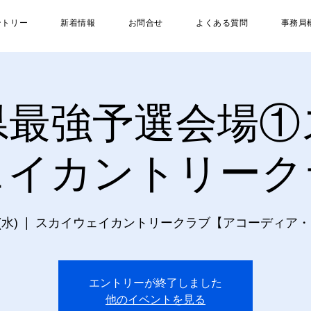
ントリー
新着情報
お問合せ
よくある質問
事務局
県最強予選会場①
ェイカントリーク
(水)
  |  
スカイウェイカントリークラブ【アコーディア・
エントリーが終了しました
他のイベントを見る