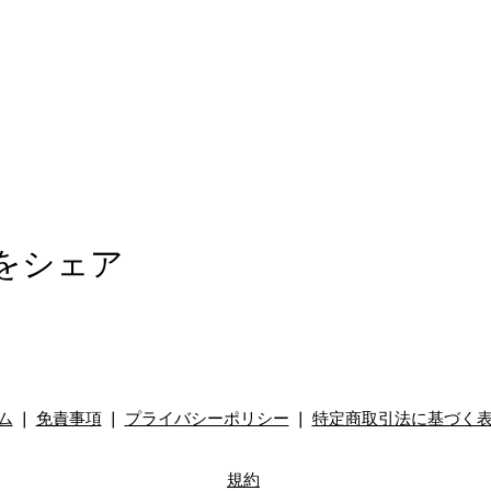
をシェア
ム
❘
免責事項
❘
プライバシーポリシー
❘
特定商取引法に基づく
規約