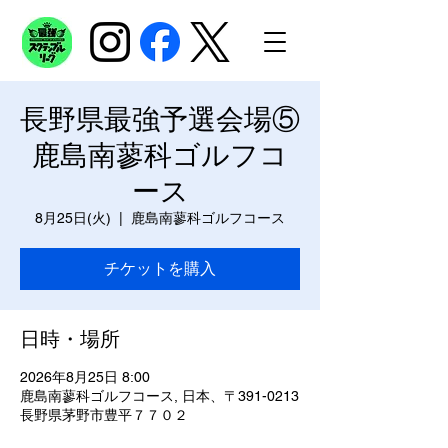
長野県最強予選会場⑤
鹿島南蓼科ゴルフコ
ース
8月25日(火)
  |  
鹿島南蓼科ゴルフコース
チケットを購入
日時・場所
2026年8月25日 8:00
鹿島南蓼科ゴルフコース, 日本、〒391-0213
長野県茅野市豊平７７０２