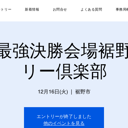
ントリー
新着情報
お問合せ
よくある質問
事務局
最強決勝会場裾
リー倶楽部
12月16日(火)
  |  
裾野市
エントリーが終了しました
他のイベントを見る