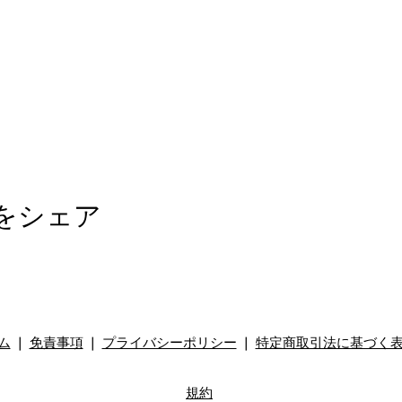
をシェア
ム
❘
免責事項
❘
プライバシーポリシー
❘
特定商取引法に基づく
規約