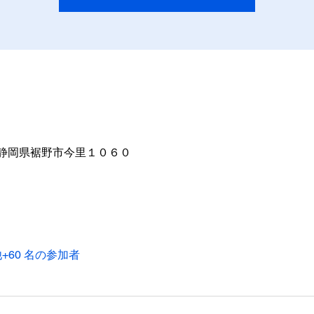
04 静岡県裾野市今里１０６０
+60 名の参加者