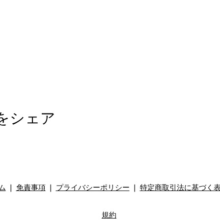
をシェア
ム
❘
免責事項
❘
プライバシーポリシー
❘
特定商取引法に基づく
規約