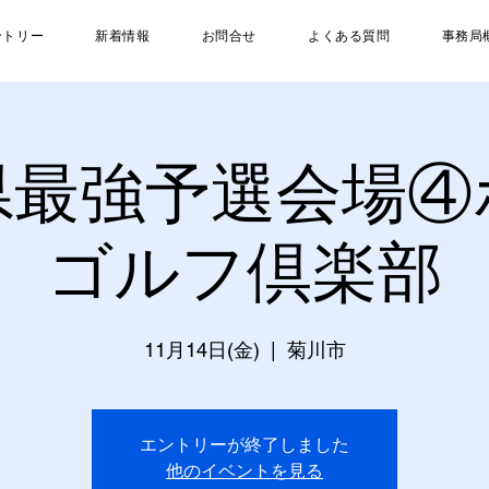
ントリー
新着情報
お問合せ
よくある質問
事務局
県最強予選会場④
ゴルフ倶楽部
11月14日(金)
  |  
菊川市
エントリーが終了しました
他のイベントを見る