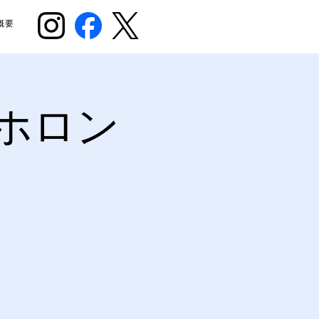
概要
ホロン